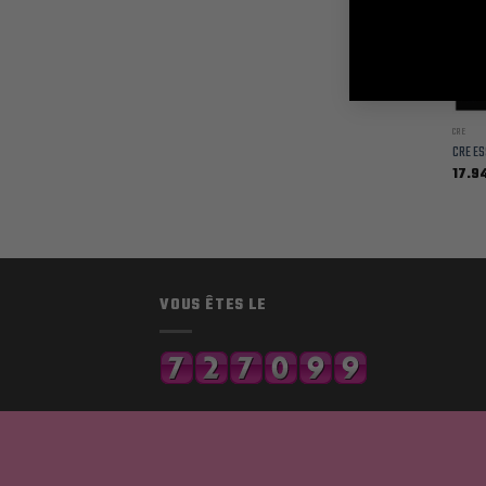
CRE
CRE ES
17.9
VOUS ÊTES LE