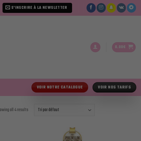
S'INSCRIRE À LA NEWSLETTER
0.00
€
VOIR NOTRE CATALOGUE
VOIR NOS TARIFS
owing all 4 results