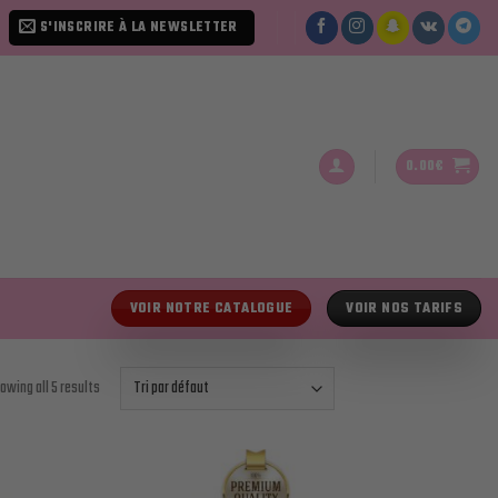
S'INSCRIRE À LA NEWSLETTER
0.00
€
VOIR NOTRE CATALOGUE
VOIR NOS TARIFS
owing all 5 results