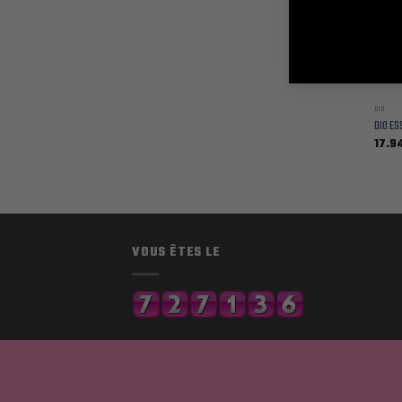
DIO
DIO ES
17.9
VOUS ÊTES LE