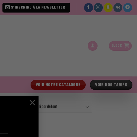
S'INSCRIRE À LA NEWSLETTER
0.00
€
VOIR NOTRE CATALOGUE
VOIR NOS TARIFS
×
ici le seul résultat