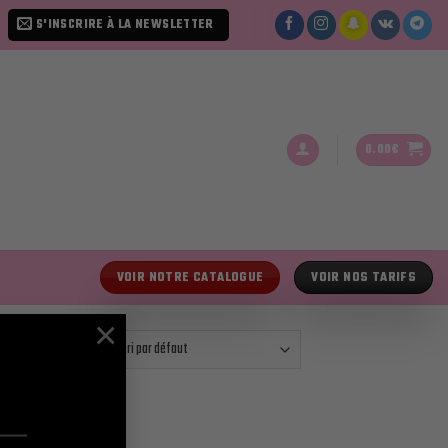
S'INSCRIRE À LA NEWSLETTER
0.00
€
VOIR NOTRE CATALOGUE
VOIR NOS TARIFS
×
owing all 2 results