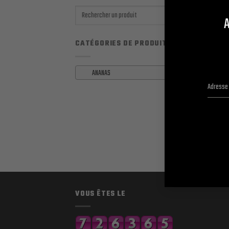
Recherche
A
pour :
CATÉGORIES DE PRODUITS
ANANAS
×
ANANAS
ANANAS
1.00
VOUS ÊTES LE