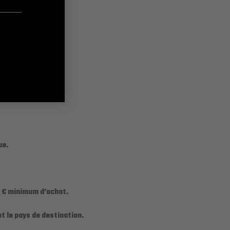
ue.
00 € minimum d’achat.
t le pays de destination.