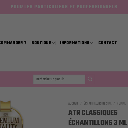
POUR LES PARTICULIERS ET PROFESSIONNELS
COMMANDER ?
BOUTIQUE
INFORMATIONS
CONTACT
Recherche
pour :
ACCUEIL
/
ÉCHANTILLONS DE 3 ML
/
HOMME
ATR CLASSIQUES
ÉCHANTILLONS 3 ML