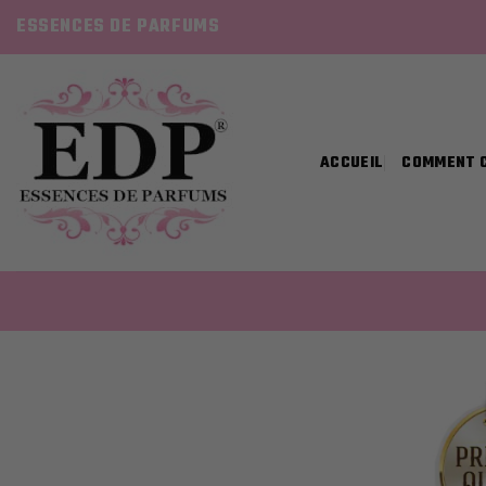
Skip
ESSENCES DE PARFUMS
to
content
ACCUEIL
COMMENT 