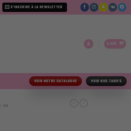
S'INSCRIRE À LA NEWSLETTER
0.00
€
VOIR NOTRE CATALOGUE
VOIR NOS TARIFS
/
ATR