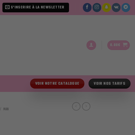
S'INSCRIRE À LA NEWSLETTER
0.00
€
VOIR NOTRE CATALOGUE
VOIR NOS TARIFS
/
MAN