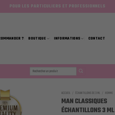
POUR LES PARTICULIERS ET PROFESSIONNELS
COMMANDER ?
BOUTIQUE
INFORMATIONS
CONTACT
Recherche
pour :
ACCUEIL
/
ÉCHANTILLONS DE 3 ML
/
HOMME
MAN CLASSIQUES
ÉCHANTILLONS 3 ML