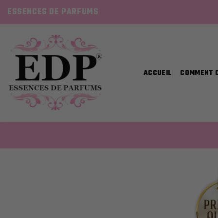
Skip
ESSENCES DE PARFUMS
to
content
ACCUEIL
COMMENT 