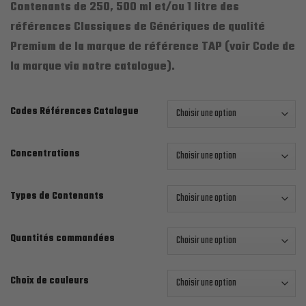
Contenants de 250, 500 ml et/ou 1 litre des
références Classiques de Génériques de qualité
Premium de la marque de référence TAP (voir Code de
la marque via notre catalogue).
Codes Références Catalogue
Concentrations
Types de Contenants
Quantités commandées
Choix de couleurs