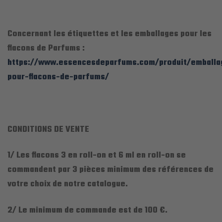
Concernant les étiquettes et les emballages pour les
flacons de Parfums :
https://www.essencesdeparfums.com/produit/emballa
pour-flacons-de-parfums/
CONDITIONS DE VENTE
1/ Les flacons 3 en roll-on et 6 ml en roll-on se
commandent par 3 pièces minimum des références de
votre choix de notre catalogue.
2/ Le minimum de commande est de 100 €.